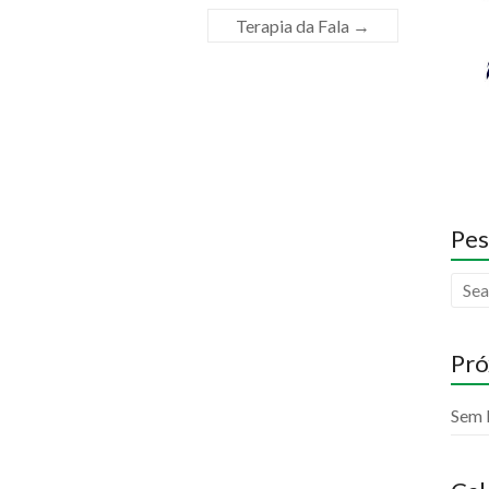
Terapia da Fala
→
Pes
Pró
Sem 