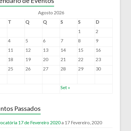
endário de Eventos
Agosto 2026
T
Q
Q
S
S
D
1
2
4
5
6
7
8
9
11
12
13
14
15
16
18
19
20
21
22
23
25
26
27
28
29
30
Set »
ntos Passados
ocatória 17 de Fevereiro 2020
a 17 Fevereiro, 2020