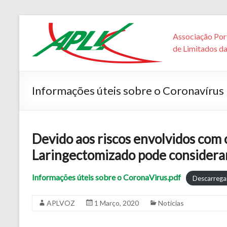
Associação Por
de Limitados d
Informações úteis sobre o Coronavírus
Devido aos riscos envolvidos com 
Laringectomizado pode considerar
Informações úteis sobre o CoronaVirus.pdf
Descarrega
APLVOZ
1 Março, 2020
Notícias