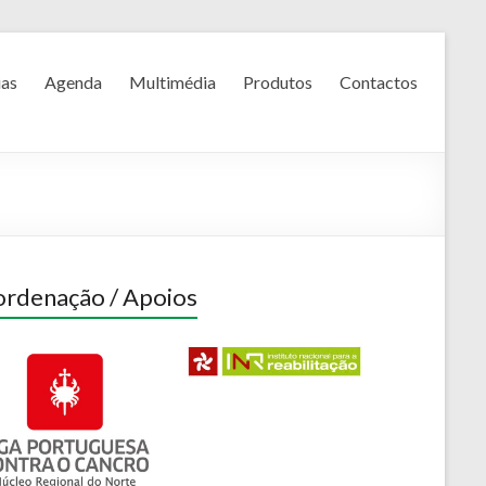
ias
Agenda
Multimédia
Produtos
Contactos
rdenação / Apoios