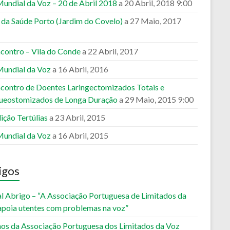
Mundial da Voz – 20 de Abril 2018
a 20 Abril, 2018 9:00
a da Saúde Porto (Jardim do Covelo)
a 27 Maio, 2017
ncontro – Vila do Conde
a 22 Abril, 2017
Mundial da Voz
a 16 Abril, 2016
ncontro de Doentes Laringectomizados Totais e
ueostomizados de Longa Duração
a 29 Maio, 2015 9:00
ição Tertúlias
a 23 Abril, 2015
Mundial da Voz
a 16 Abril, 2015
igos
al Abrigo – “A Associação Portuguesa de Limitados da
apoia utentes com problemas na voz”
nos da Associação Portuguesa dos Limitados da Voz