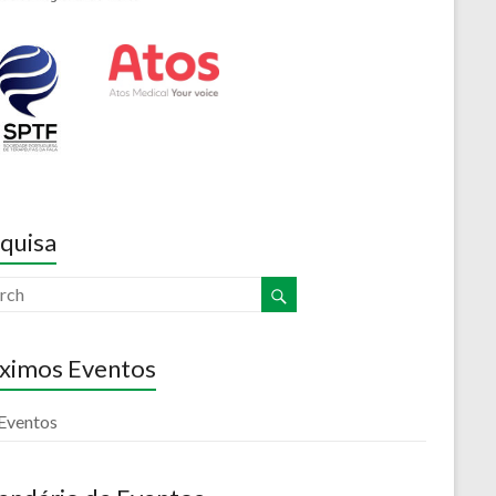
quisa
ximos Eventos
Eventos