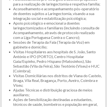
para a realização de laringectomia e respetiva família;
Aconselhamento e acompanhamento pós-operatório
de doentes sujeitos a Laringectomia, visando a sua
integração social e estabilização psicológica;
Apoio psicológico e emocional a doentes
laringectomizados e familiares (incluindo consulta de
Acompanhamento, através de protocolo realizado
com a Liga Portuguesa Contra o Cancro);
Sessões de Terapia da Fala (Terapia da Voz) em
gabinete e domicílio;
Visitas Hospitalares aos hospitais de S. João, Santo
António e IPO (PORTO), Centro Hospitalar
Gaia/Espinho, Pedro Hispano (Matosinhos), São
Sebastião (Vila da Feira), São Teotónio (Viseu) e HUC
(Coimbra);
Visitas Domiciliárias nos distritos de Viana do Castelo,
Braga, Vila Real, Bragança, Porto, Aveiro, Coimbra e
Viseu;
Ajudas Técnicas e distribuição graciosa de meios
auxiliares;
Ações de Sensibilização destinadas a estudantes,
técnicos de saúde, bombeiros e população em geral,