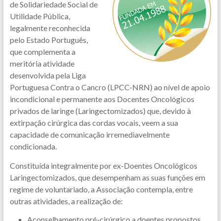
de Solidariedade Social de
Utilidade Pública,
legalmente reconhecida
pelo Estado Português,
que complementa a
meritória atividade
desenvolvida pela Liga
Portuguesa Contra o Cancro (LPCC-NRN) ao nível de apoio
incondicional e permanente aos Docentes Oncológicos
privados de laringe (Laringectomizados) que, devido à
extirpação cirúrgica das cordas vocais, veem a sua
capacidade de comunicação irremediavelmente
condicionada.
Constituída integralmente por ex-Doentes Oncológicos
Laringectomizados, que desempenham as suas funções em
regime de voluntariado, a Associação contempla, entre
outras atividades, a realização de:
Aconselhamento pré-cirúrgico a doentes propostos