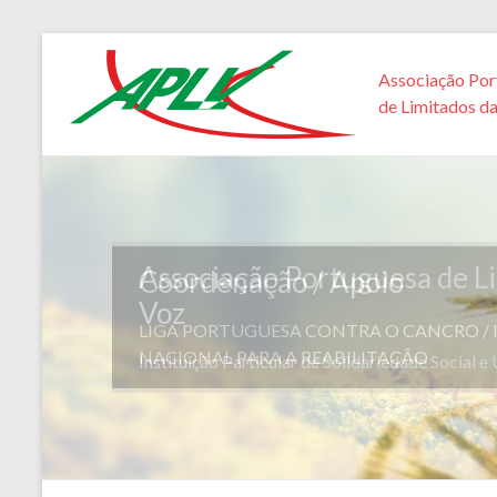
Associação Por
de Limitados d
Associação Portuguesa de L
Voz
Instituição Particular de Solidariedade Social e