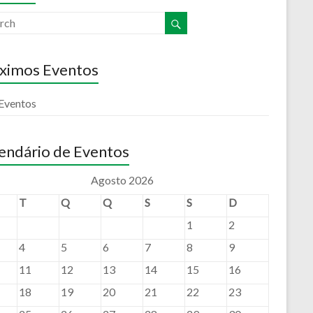
ximos Eventos
Eventos
endário de Eventos
Agosto 2026
T
Q
Q
S
S
D
1
2
4
5
6
7
8
9
11
12
13
14
15
16
18
19
20
21
22
23