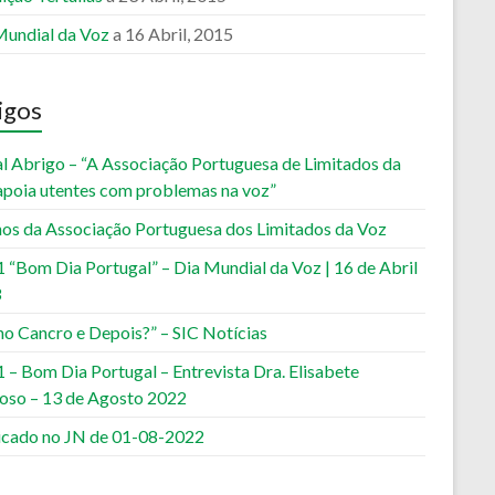
Mundial da Voz
a 16 Abril, 2015
igos
al Abrigo – “A Associação Portuguesa de Limitados da
apoia utentes com problemas na voz”
nos da Associação Portuguesa dos Limitados da Voz
 “Bom Dia Portugal” – Dia Mundial da Voz | 16 de Abril
3
ho Cancro e Depois?” – SIC Notícias
 – Bom Dia Portugal – Entrevista Dra. Elisabete
oso – 13 de Agosto 2022
icado no JN de 01-08-2022