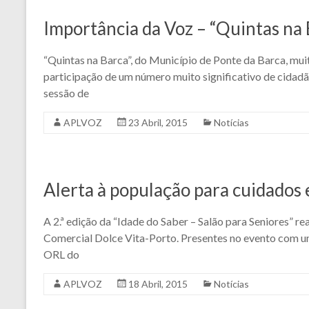
Importância da Voz – “Quintas na 
“Quintas na Barca”, do Município de Ponte da Barca, muit
participação de um número muito significativo de cidadão
sessão de
APLVOZ
23 Abril, 2015
Notícias
Alerta à população para cuidados 
A 2.ª edição da “Idade do Saber – Salão para Seniores” 
Comercial Dolce Vita-Porto. Presentes no evento com um
ORL do
APLVOZ
18 Abril, 2015
Notícias