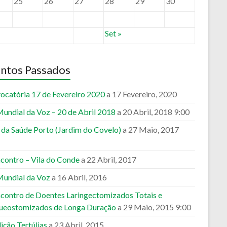
25
26
27
28
29
30
Set »
ntos Passados
ocatória 17 de Fevereiro 2020
a 17 Fevereiro, 2020
Mundial da Voz – 20 de Abril 2018
a 20 Abril, 2018 9:00
a da Saúde Porto (Jardim do Covelo)
a 27 Maio, 2017
ncontro – Vila do Conde
a 22 Abril, 2017
Mundial da Voz
a 16 Abril, 2016
ncontro de Doentes Laringectomizados Totais e
ueostomizados de Longa Duração
a 29 Maio, 2015 9:00
ição Tertúlias
a 23 Abril, 2015