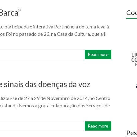
Barca”
Coo
o participada e interativa Pertinência do tema leva à
s Foi no passado de 23, na Casa da Cultura, que a II
Read more
e sinais das doenças da voz
realizou-se de 27 a 29 de Novembro de 2014, no Centro
 stand, tivemos a grata colaboração dos Serviços de
Read more
Pes